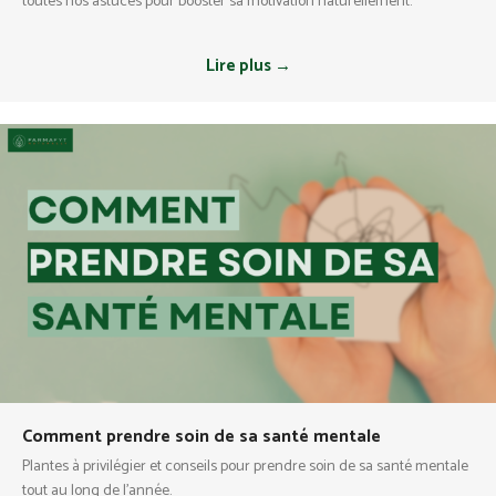
toutes nos astuces pour booster sa motivation naturellement.
Lire plus →
Comment prendre soin de sa santé mentale
Plantes à privilégier et conseils pour prendre soin de sa santé mentale
tout au long de l'année.