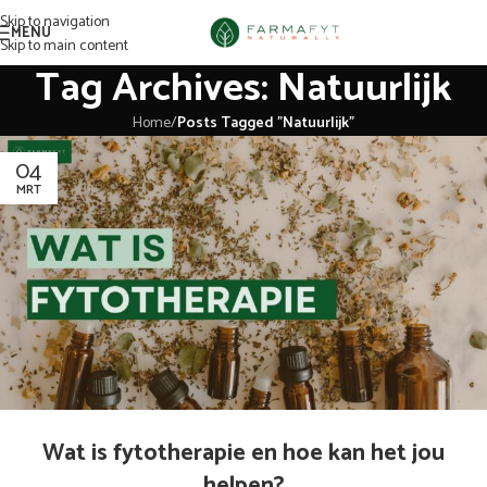
Skip to navigation
MENU
Skip to main content
Tag Archives: Natuurlijk
Home
/
Posts Tagged "Natuurlijk"
04
MRT
Wat is fytotherapie en hoe kan het jou
helpen?