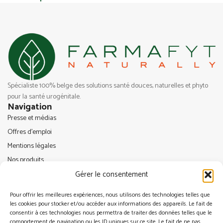
Spécialiste 100% belge des solutions santé douces, naturelles et phyto
pour la santé urogénitale.
Navigation
Presse et médias
Offres d’emploi
Mentions légales
Nos produits
Politique de cookies (UE)
Gérer le consentement
Déclaration de confidentialité (UE)
Pour offrir les meilleures expériences, nous utilisons des technologies telles que
Conditions générales
les cookies pour stocker et/ou accéder aux informations des appareils. Le fait de
Farmafyt
consentir à ces technologies nous permettra de traiter des données telles que le
comportement de navigation ou les ID uniques sur ce site. Le fait de ne pas